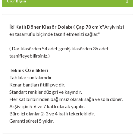
Ürün Bilgisi
tasnifleyebilirsiniz.)
Teknik Özellikleri
Tablalar suntalamdır.
Kenar bantları fitilli pvc dir.
Standart renkler düz gri ve kayındır.
Her kat birbirinden bağımsız olarak sağa ve sola döner.
Arşiv için 5-6 ve 7 katlı olarak yapılır.
Büro içi olanlar 2-3 ve 4 katlı tekerleklidir.
Garanti süresi 5 yıldır.