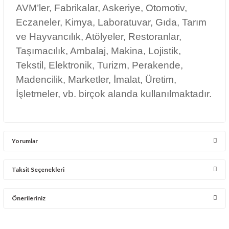
Yorumlar
Taksit Seçenekleri
Bu ürüne ilk yorumu siz yapın!
Önerileriniz
Yorum Yaz