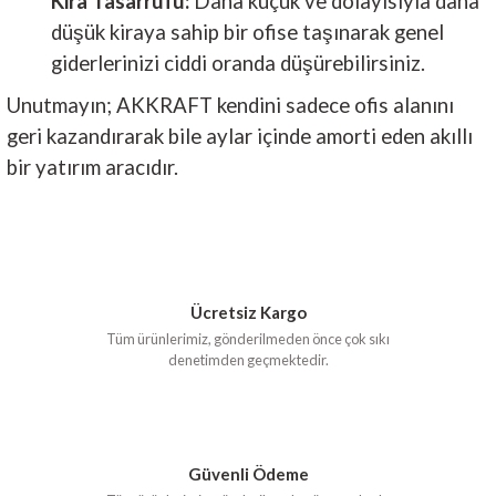
Kira Tasarrufu:
Daha küçük ve dolayısıyla daha
düşük kiraya sahip bir ofise taşınarak genel
giderlerinizi ciddi oranda düşürebilirsiniz.
Unutmayın; AKKRAFT kendini sadece ofis alanını
geri kazandırarak bile aylar içinde amorti eden akıllı
bir yatırım aracıdır.
Ücretsiz Kargo
Tüm ürünlerimiz, gönderilmeden önce çok sıkı
denetimden geçmektedir.
Güvenli Ödeme