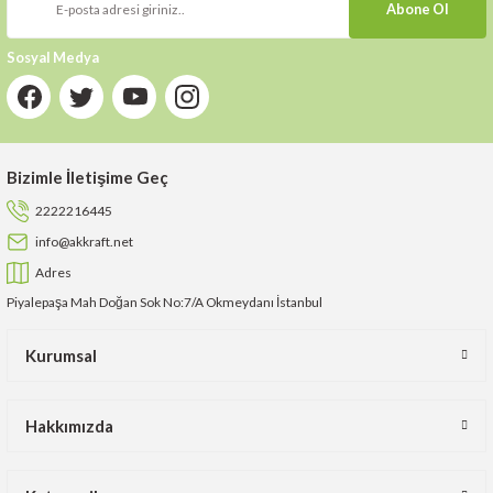
Abone Ol
Sosyal Medya
Bizimle İletişime Geç
2222216445
info@akkraft.net
Adres
Piyalepaşa Mah Doğan Sok No:7/A Okmeydanı İstanbul
Kurumsal
Hakkımızda