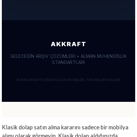
Klasik dolap satın alma kararını sadece bir mobilya
alımı olarak görmeyin. Klasik dolap aldığınızda