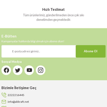
Hızlı Teslimat
Tüm ürünlerimiz, gönderilmeden önce çok sıkı
denetimden geçmektedir.
E-Bülten
Kampanyalar hakkında bilgi almak için abone olun!
Abone Ol
Sosyal Medya
Bizimle İletişime Geç
2222216445
info@akkraft.net