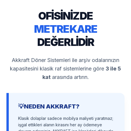
Ürün resmi kalitesiz, bozuk veya görüntülenemiyor.
Ürün açıklamasında eksik bilgiler bulunuyor.
Ürün bilgilerinde hatalar bulunuyor.
Ürün fiyatı diğer sitelerden daha pahalı.
Bu ürüne benzer farklı alternatifler olmalı.
Gönder