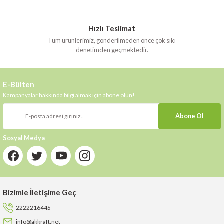
Hızlı Teslimat
Tüm ürünlerimiz, gönderilmeden önce çok sıkı
denetimden geçmektedir.
E-Bülten
Kampanyalar hakkında bilgi almak için abone olun!
Abone Ol
Sosyal Medya
Bizimle İletişime Geç
2222216445
info@akkraft.net