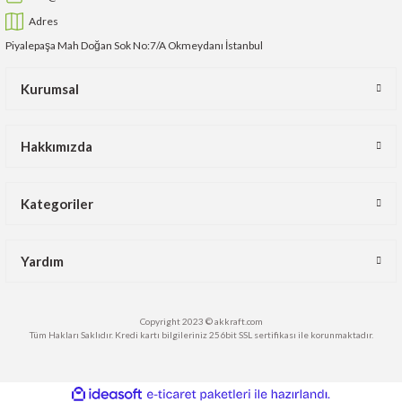
Adres
Piyalepaşa Mah Doğan Sok No:7/A Okmeydanı İstanbul
Kurumsal
Hakkımızda
Kategoriler
Yardım
Copyright 2023 © akkraft.com
Tüm Hakları Saklıdır. Kredi kartı bilgileriniz 256bit SSL sertifikası ile korunmaktadır.
ideasoft
ile
e-